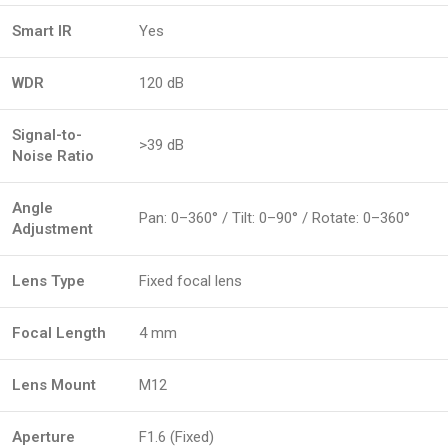
Smart IR
Yes
WDR
120 dB
Signal-to-
>39 dB
Noise Ratio
Angle
Pan: 0–360° / Tilt: 0–90° / Rotate: 0–360°
Adjustment
Lens Type
Fixed focal lens
Focal Length
4 mm
Lens Mount
M12
Aperture
F1.6 (Fixed)