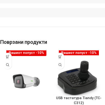
Поврзани продукти
Вашиот попуст -10%
Вашиот попуст -10%
USB тастатура Tiandy (TC-
C312)