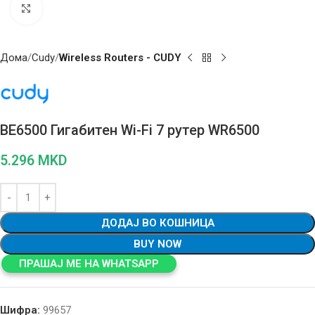
Click to enlarge
Дома
Cudy
Wireless Routers - CUDY
BE6500 Гигабитен Wi-Fi 7 рутер WR6500
5.296
MKD
ДОДАЈ ВО КОШНИЦА
BUY NOW
ПРАШАЈ МЕ НА WHATSAPP
Шифра:
99657