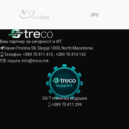
UPS
Ваш партнер за сигурност и ИТ
Hasan Pristina 58, Skopje 1000, North Macedonia
Телефон: +389 70 411 415 , +389 70 414 142
Е-пошта: info@treco.mk
24/7 техничка подршка
+389 70 411 299