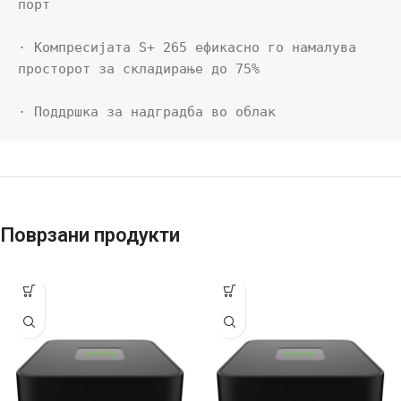
порт

· Компресијата S+ 265 ефикасно го намалува 
просторот за складирање до 75%

· Поддршка за надградба во облак
Поврзани продукти