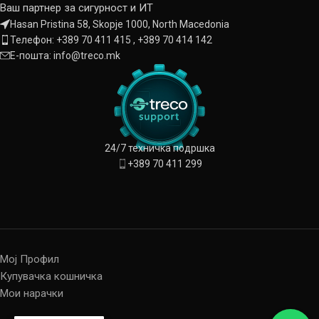
Ваш партнер за сигурност и ИТ
Hasan Pristina 58, Skopje 1000, North Macedonia
Телефон: +389 70 411 415 , +389 70 414 142
Е-пошта: info@treco.mk
24/7 техничка подршка
+389 70 411 299
Мој Профил
Купувачка кошничка
Мои нарачки