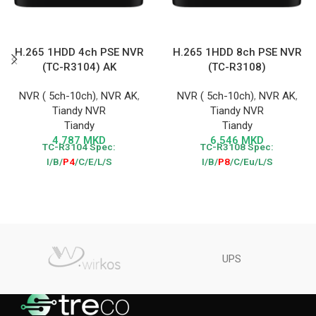
H.265 1HDD 4ch PSE NVR
H.265 1HDD 8ch PSE NVR
(TC-R3104) AK
(TC-R3108)
NVR ( 5ch-10ch)
,
NVR AK
,
NVR ( 5ch-10ch)
,
NVR AK
,
Tiandy NVR
Tiandy NVR
Tiandy
Tiandy
4.787
MKD
6.546
MKD
TC-R3104
Spec:
TC-R3108
Spec:
I/B/
P4
/C/E/L/S
I/B/
P8
/C/Eu/L/S
UPS