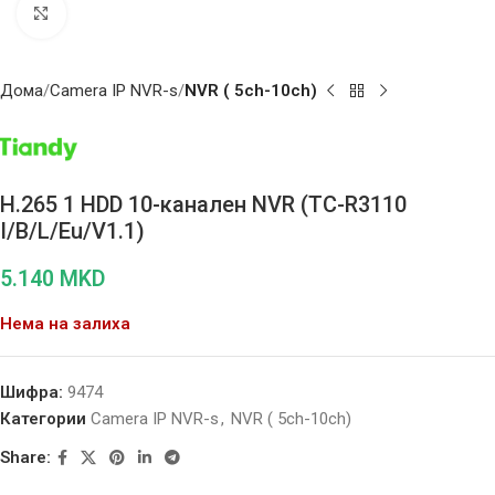
Click to enlarge
Дома
Camera IP NVR-s
NVR ( 5ch-10ch)
H.265 1 HDD 10-канален NVR (TC-R3110
I/B/L/Eu/V1.1)
5.140
MKD
Нема на залиха
Шифра:
9474
Категории
Camera IP NVR-s
,
NVR ( 5ch-10ch)
Share: