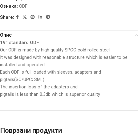
Ознака:
ODF
Share:
Опис
19’’ standard ODF
Our ODF is made by high quality SPCC cold rolled steel.
It was designed with reasonable structure which is easier to be
installed and operated.
Each ODF is full loaded with sleeves, adapters and
pigtails(SC/UPC; SM; ).
The insertion loss of the adapters and
pigtails is less than 0.3db which is superior quality
Поврзани продукти