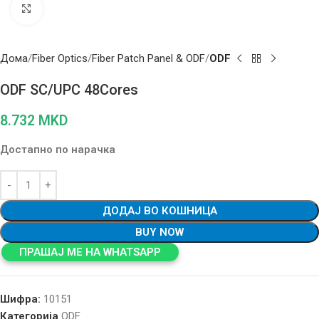
Click to enlarge
Дома
Fiber Optics
Fiber Patch Panel & ODF
ODF
ODF SC/UPC 48Cores
8.732
MKD
Достапно по нарачка
ДОДАЈ ВО КОШНИЦА
BUY NOW
ПРАШАЈ МЕ НА WHATSAPP
Шифра:
10151
Категорија
ODF