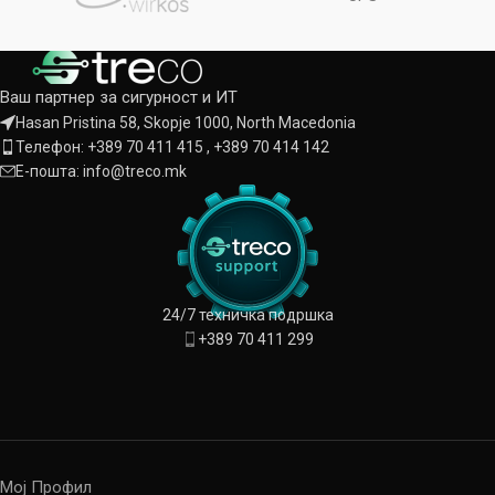
Ваш партнер за сигурност и ИТ
Hasan Pristina 58, Skopje 1000, North Macedonia
Телефон: +389 70 411 415 , +389 70 414 142
Е-пошта: info@treco.mk
24/7 техничка подршка
+389 70 411 299
Мој Профил