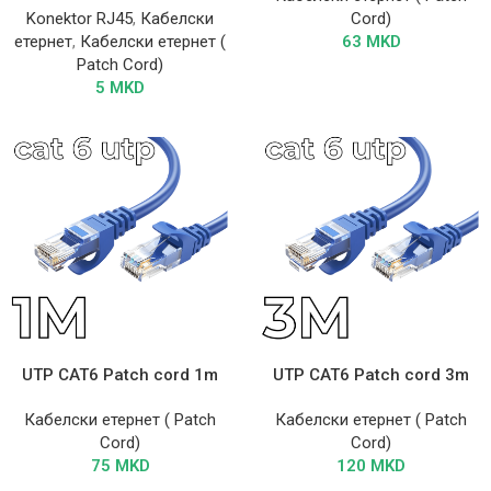
Konektor RJ45
,
Кабелски
Cord)
етернет
,
Кабелски етернет (
63
MKD
Patch Cord)
5
MKD
UTP CAT6 Patch cord 1m
UTP CAT6 Patch cord 3m
Кабелски етернет ( Patch
Кабелски етернет ( Patch
Cord)
Cord)
75
MKD
120
MKD