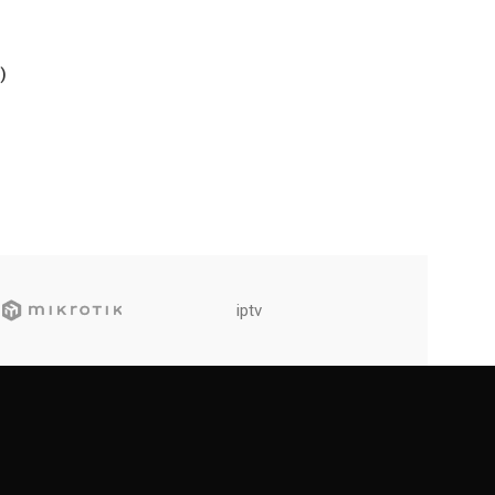
)
iptv