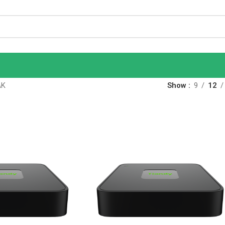
AK
Show
9
12