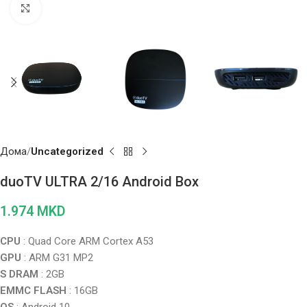
Click to enlarge
Дома
Uncategorized
duoTV ULTRA 2/16 Android Box
1.974
MKD
CPU
: Quad Core ARM Cortex A53
GPU
: ARM G31 MP2
S DRAM
: 2GB
EMMC FLASH
: 16GB