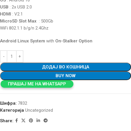
OS
: Android 10
USB
: 2x USB 2.0
HDMI
: V2.1
MicroSD Slot Max
: 500Gb
WiFi 802.1.1 b/g/n 2.4Ghz
Android Linux System
with
On-Stalker Option
ДОДАЈ ВО КОШНИЦА
BUY NOW
ПРАШАЈ МЕ НА WHATSAPP
Шифра:
7832
Категорија
Uncategorized
Share: