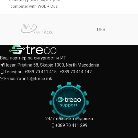
computer with WOL ● Dual
Brackets compatible with mini
and standard size PC ●
Compatible with Windows,
UPS
Linux, mac OS
Ваш партнер за сигурност и ИТ
Hasan Pristina 58, Skopje 1000, North Macedonia
Телефон: +389 70 411 415 , +389 70 414 142
Е-пошта: info@treco.mk
24/7 техничка подршка
+389 70 411 299