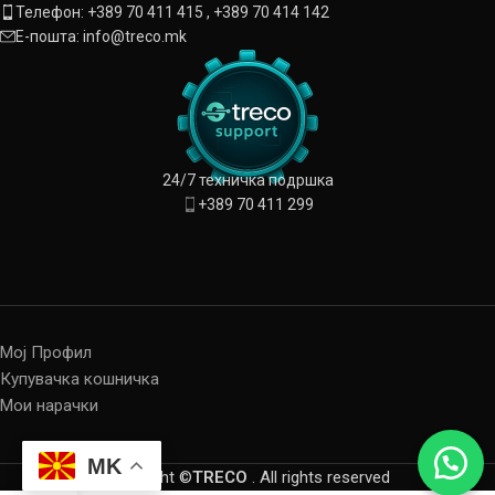
Телефон: +389 70 411 415 , +389 70 414 142
Е-пошта: info@treco.mk
24/7 техничка подршка
+389 70 411 299
Мој Профил
Купувачка кошничка
Мои нарачки
MK
Copyright ©
TRECO
. All rights reserved