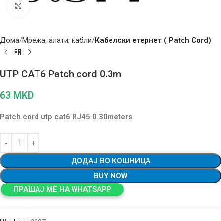
Click to enlarge
Дома
Мрежа, алати, кабли
Кабелски етернет ( Patch Cord)
UTP CAT6 Patch cord 0.3m
63
MKD
Patch cord utp cat6 RJ45 0.30meters
ДОДАЈ ВО КОШНИЦА
BUY NOW
ПРАШАЈ МЕ НА WHATSAPP