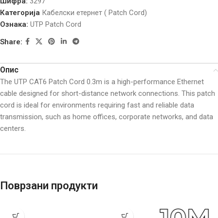
Шифра:
3297
Категорија
Кабелски етернет ( Patch Cord)
Ознака:
UTP Patch Cord
Share:
Опис
The UTP CAT6 Patch Cord 0.3m is a high-performance Ethernet
cable designed for short-distance network connections. This patch
cord is ideal for environments requiring fast and reliable data
transmission, such as home offices, corporate networks, and data
centers.
Поврзани продукти