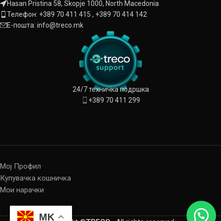
Hasan Pristina 58, Skopje 1000, North Macedonia
Телефон: +389 70 411 415 , +389 70 414 142
Е-пошта: info@treco.mk
24/7 техничка подршка
+389 70 411 299
Мој Профил
Купувачка кошничка
Мои нарачки
MK