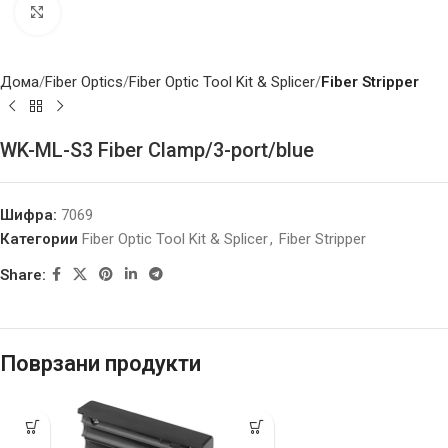
Click to enlarge
Дома
Fiber Optics
Fiber Optic Tool Kit & Splicer
Fiber Stripper
WK-ML-S3 Fiber Clamp/3-port/blue
Шифра:
7069
Категории
Fiber Optic Tool Kit & Splicer
,
Fiber Stripper
Share:
Поврзани продукти