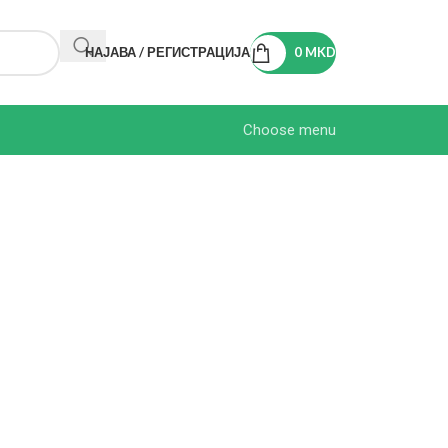
НАЈАВА / РЕГИСТРАЦИЈА
0
MKD
Choose menu