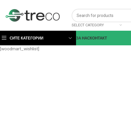
SELECT CATEGORY
СИТЕ КАТЕГОРИИ
ЗА НАС
КОНТАКТ
[woodmart_wishlist]