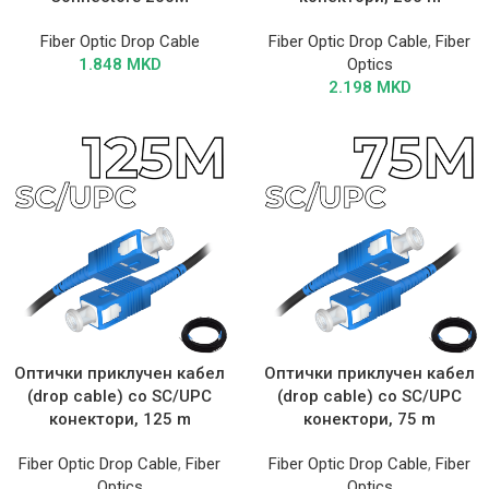
Fiber Optic Drop Cable
Fiber Optic Drop Cable
,
Fiber
1.848
MKD
Optics
2.198
MKD
Оптички приклучен кабел
Оптички приклучен кабел
(drop cable) со SC/UPC
(drop cable) со SC/UPC
конектори, 125 m
конектори, 75 m
Fiber Optic Drop Cable
,
Fiber
Fiber Optic Drop Cable
,
Fiber
Optics
Optics