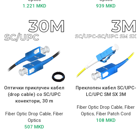
1.221
MKD
939
MKD
Оптички приклучен кабел
Преклопен кабел SC/UPC-
(drop cable) со SC/UPC
LC/UPC SM SX 3M
конектори, 30 m
Fiber Optic Drop Cable
,
Fiber
Fiber Optic Drop Cable
,
Fiber
Optics
,
Fiber Patch Cord
Optics
108
MKD
507
MKD