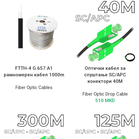
FTTH-4 G.657 A1
Оптички кабел за
рамномерен кабел 1000m
спуштање SC/APC
конектори 40M
Fiber Optic Cables
Fiber Optic Drop Cable
510
MKD