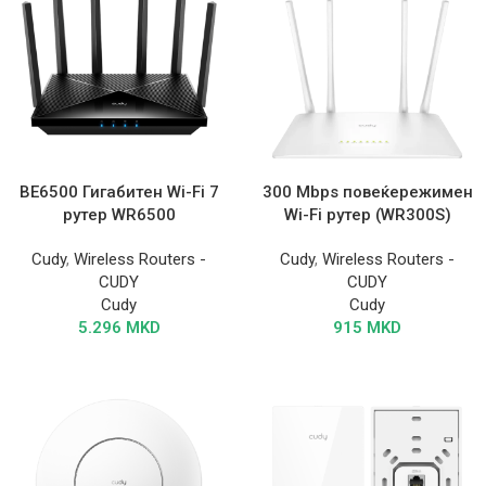
BE6500 Гигабитен Wi-Fi 7
300 Mbps повеќережимен
рутер WR6500
Wi-Fi рутер (WR300S)
Cudy
,
Wireless Routers -
Cudy
,
Wireless Routers -
CUDY
CUDY
Cudy
Cudy
5.296
MKD
915
MKD