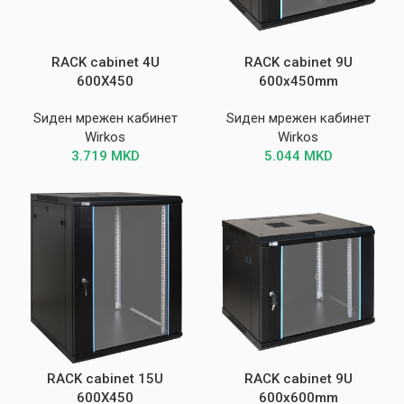
RACK cabinet 4U
RACK cabinet 9U
600X450
600x450mm
Ѕиден мрежен кабинет
Ѕиден мрежен кабинет
Wirkos
Wirkos
3.719
MKD
5.044
MKD
RACK cabinet 15U
RACK cabinet 9U
600X450
600x600mm