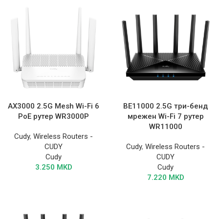
AX3000 2.5G Mesh Wi-Fi 6
BE11000 2.5G три-бенд
PoE рутер WR3000P
мрежен Wi-Fi 7 рутер
WR11000
Cudy
,
Wireless Routers -
CUDY
Cudy
,
Wireless Routers -
Cudy
CUDY
3.250
MKD
Cudy
7.220
MKD