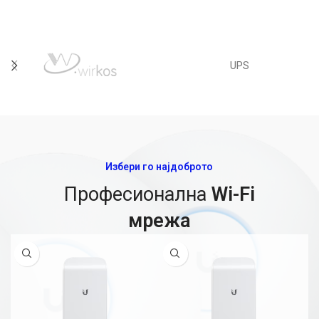
UPS
Избери го најдоброто
Професионална
Wi-Fi
мрежа