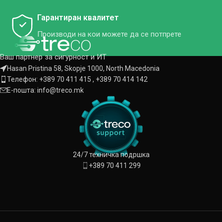
Гарантиран квалитет
Производи
на
кои
можете
да
се
потпрете
Ваш партнер за сигурност и ИТ
Hasan Pristina 58, Skopje 1000, North Macedonia
Телефон: +389 70 411 415 , +389 70 414 142
Е-пошта: info@treco.mk
24/7 техничка подршка
+389 70 411 299