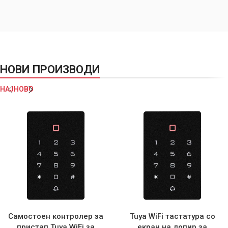
НОВИ ПРОИЗВОДИ
НАЈНОВО
Самостоен контролер за
Tuya WiFi тастатура со
пристап Tuya WiFi за
екран на допир за