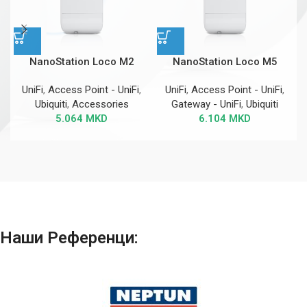
NanoStation Loco M2
NanoStation Loco M5
UniFi
,
Access Point - UniFi
,
UniFi
,
Access Point - UniFi
,
Ubiquiti
,
Accessories
Gateway - UniFi
,
Ubiquiti
5.064
MKD
6.104
MKD
Наши Референци: