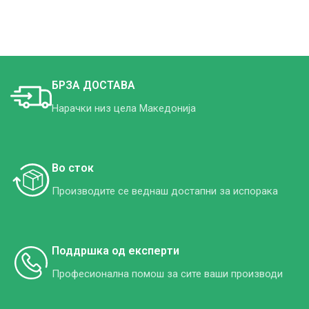
БРЗА ДОСТАВА
Нарачки
низ
цела
Македонија
Во сток
Производите
се
веднаш
достапни
за
испорака
Поддршка од експерти
Професионална помош за сите ваши производи