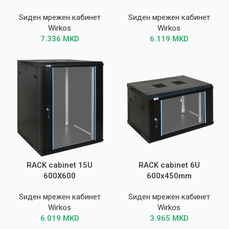
Ѕиден мрежен кабинет
Ѕиден мрежен кабинет
Wirkos
Wirkos
7.336
MKD
6.119
MKD
RACK cabinet 15U
RACK cabinet 6U
600X600
600x450mm
Ѕиден мрежен кабинет
Ѕиден мрежен кабинет
Wirkos
Wirkos
6.019
MKD
3.965
MKD