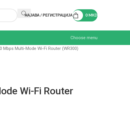
НАЈАВА / РЕГИСТРАЦИЈА
0
MKD
Choose menu
0 Mbps Multi-Mode Wi-Fi Router (WR300)
ode Wi-Fi Router