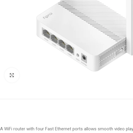
Click to enlarge
A WiFi router with four Fast Ethernet ports allows smooth video pl