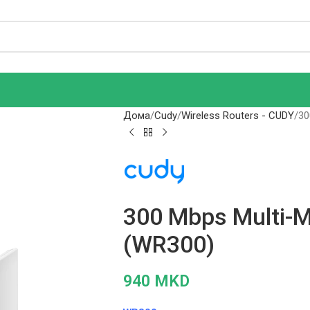
Дома
Cudy
Wireless Routers - CUDY
30
300 Mbps Multi-M
(WR300)
940
MKD