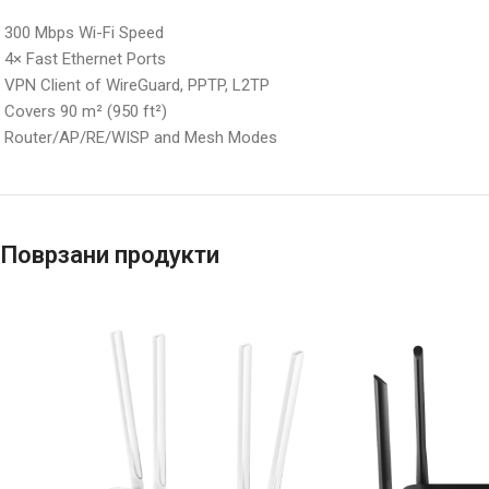
300 Mbps Wi-Fi Speed
4× Fast Ethernet Ports
VPN Client of WireGuard, PPTP, L2TP
Covers 90 m² (950 ft²)
Router/AP/RE/WISP and Mesh Modes
Поврзани продукти