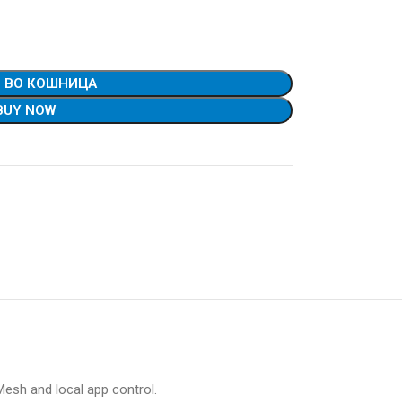
 ВО КОШНИЦА
BUY NOW
esh and local app control.