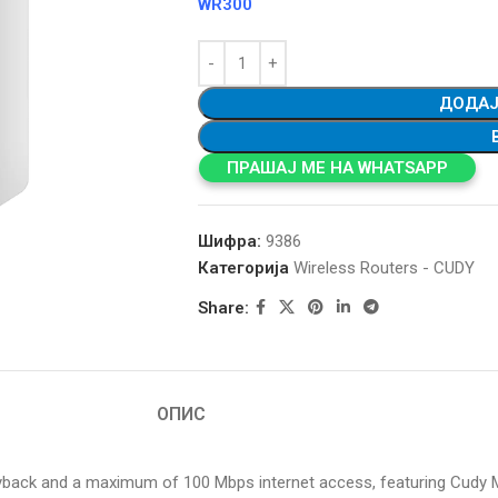
WR300
ДОДАЈ
ПРАШАЈ МЕ НА WHATSAPP
Шифра:
9386
Категорија
Wireless Routers - CUDY
Share:
ОПИС
ayback and a maximum of 100 Mbps internet access, featuring Cudy M