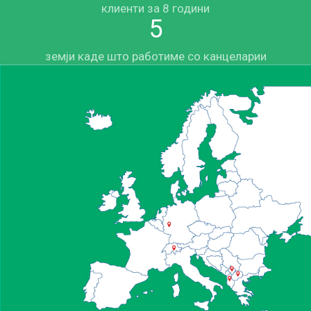
клиенти за 8 години
5
земји каде што работиме со канцеларии