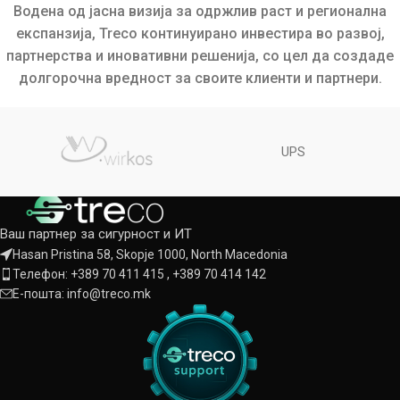
Водена од јасна визија за одржлив раст и регионална
експанзија, Treco континуирано инвестира во развој,
партнерства и иновативни решенија, со цел да создаде
долгорочна вредност за своите клиенти и партнери.
UPS
Ваш партнер за сигурност и ИТ
Hasan Pristina 58, Skopje 1000, North Macedonia
Телефон: +389 70 411 415 , +389 70 414 142
Е-пошта: info@treco.mk