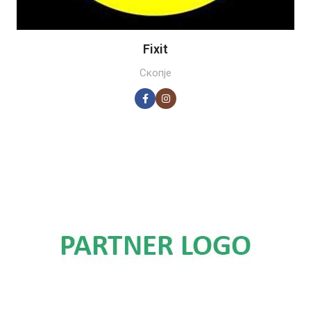
Fixit
Скопје