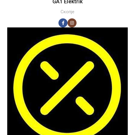
GA1 Elektrik
Скопје