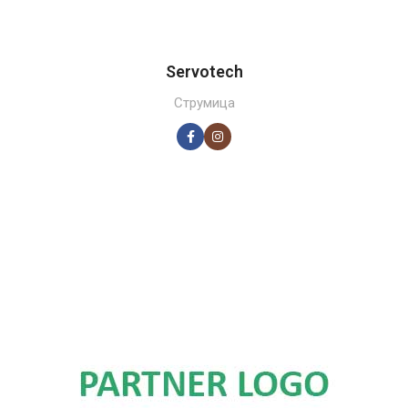
Servotech
Струмица