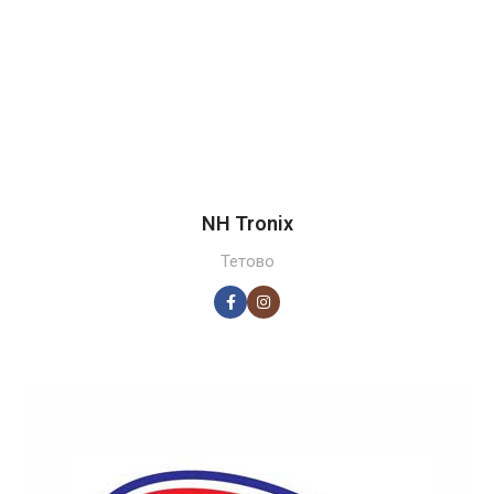
NH Tronix
Тетово