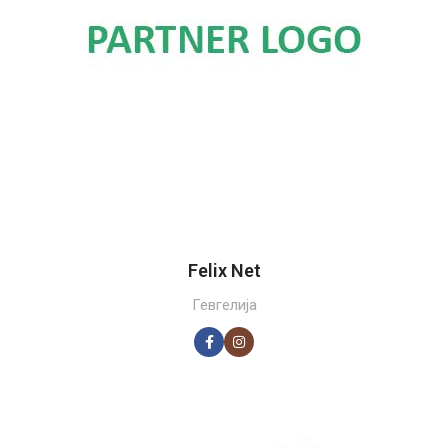
Felix Net
Гевгелија