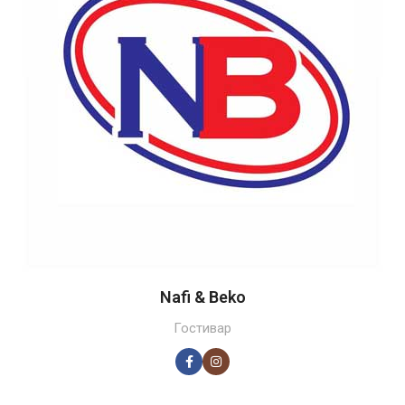
Nafi & Beko
Гостивар