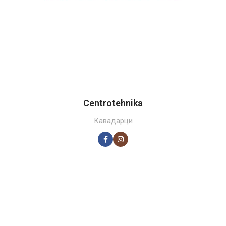
Centrotehnika
Кавадарци