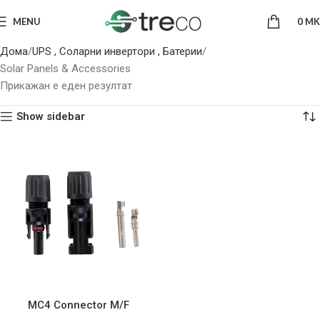
MENU
0
MK
Дома
UPS , Соларни инвертори , Батерии
Solar Panels & Accessories
Прикажан е еден резултат
Show sidebar
MC4 Connector M/F