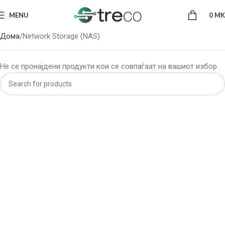
MENU
0
MK
Дома
Network Storage (NAS)
Не се пронајдени продукти кои се совпаѓаат на вашиот избор.