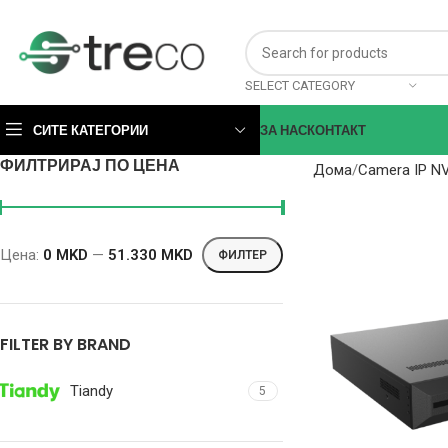
SELECT CATEGORY
СИТЕ КАТЕГОРИИ
ЗА НАС
КОНТАКТ
ФИЛТРИРАЈ ПО ЦЕНА
Дома
Camera IP N
Цена:
0 MKD
—
51.330 MKD
ФИЛТЕР
FILTER BY BRAND
Tiandy
5