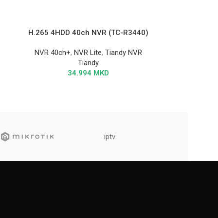
H.265 4HDD 40ch NVR (TC-R3440)
NVR 40ch+
,
NVR Lite
,
Tiandy NVR
Tiandy
34.994
MKD
iptv