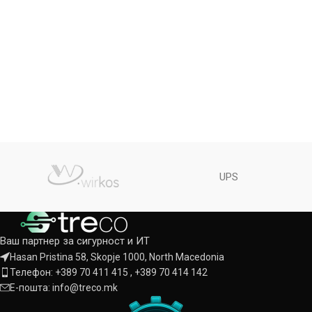
UPS
Ваш партнер за сигурност и ИТ
Hasan Pristina 58, Skopje 1000, North Macedonia
Телефон: +389 70 411 415 , +389 70 414 142
Е-пошта: info@treco.mk