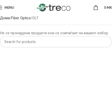
MENU
0
MK
Дома
Fiber Optics
OLT
Не се пронајдени продукти кои се совпаѓаат на вашиот избор.