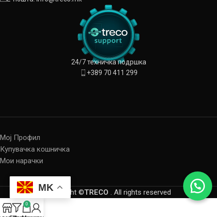
24/7 техничка подршка
+389 70 411 299
Мој Профил
Купувачка кошничка
Мои нарачки
MK
Copyright ©
TRECO
. All rights reserved
0