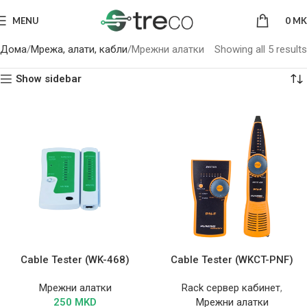
MENU
0
MK
Дома
Мрежа, алати, кабли
Мрежни алатки
Showing all 5 results
Show sidebar
Cable Tester (WK-468)
Cable Tester (WKCT-PNF)
Мрежни алатки
Rack сервер кабинет
,
250
MKD
Мрежни алатки