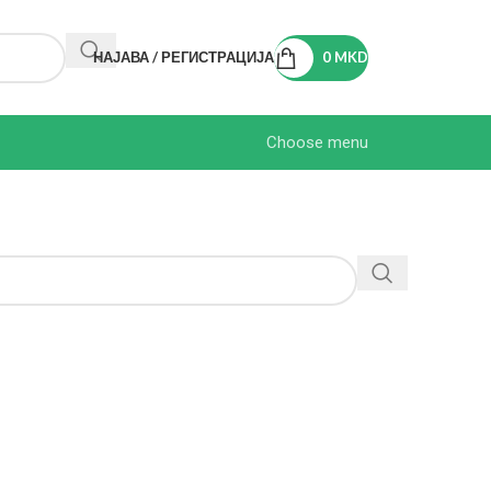
НАЈАВА / РЕГИСТРАЦИЈА
0
MKD
Choose menu