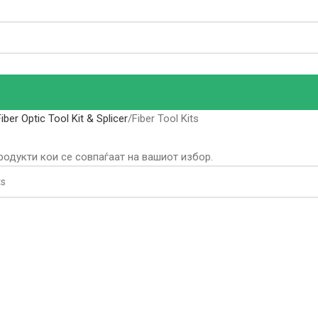
Fiber Optic Tool Kit & Splicer
Fiber Tool Kits
родукти кои се совпаѓаат на вашиот избор.