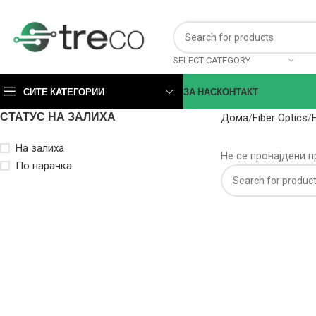
SELECT CATEGORY
СИТЕ КАТЕГОРИИ
ЗА НАС
КОНТАКТ
СТАТУС НА ЗАЛИХА
Дома
Fiber Optics
На залиха
Не се пронајдени п
По нарачка