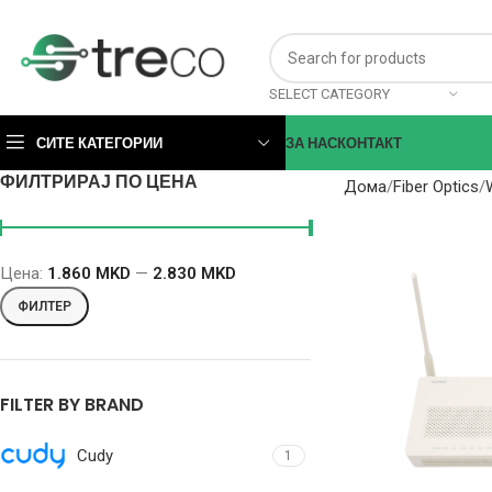
SELECT CATEGORY
СИТЕ КАТЕГОРИИ
ЗА НАС
КОНТАКТ
ФИЛТРИРАЈ ПО ЦЕНА
Дома
Fiber Optics
Цена:
1.860 MKD
—
2.830 MKD
ФИЛТЕР
FILTER BY BRAND
Cudy
1