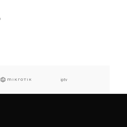
0
iptv