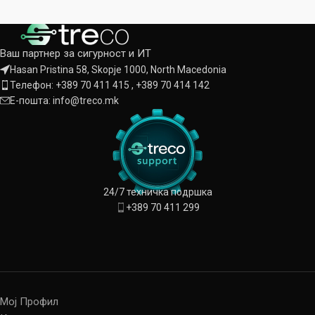
Ваш партнер за сигурност и ИТ
Hasan Pristina 58, Skopje 1000, North Macedonia
Телефон: +389 70 411 415 , +389 70 414 142
Е-пошта: info@treco.mk
24/7 техничка подршка
+389 70 411 299
Мој Профил