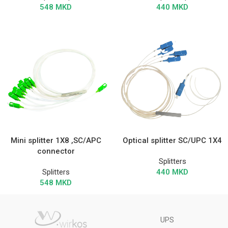
548
MKD
440
MKD
Mini splitter 1X8 ,SC/APC
Optical splitter SC/UPC 1X4
connector
Splitters
Splitters
440
MKD
548
MKD
UPS