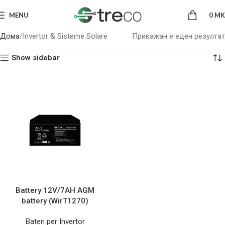
MENU
0
MK
Дома
Invertor & Sisteme Solare
Прикажан е еден резултат
Show sidebar
Battery 12V/7AH AGM
battery (WirT1270)
Bateri per Invertor