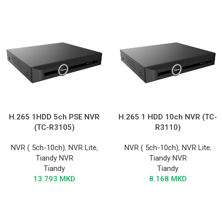
H.265 1HDD 5ch PSE NVR
H.265 1 HDD 10ch NVR (TC-
(TC-R3105)
R3110)
NVR ( 5ch-10ch)
,
NVR Lite
,
NVR ( 5ch-10ch)
,
NVR Lite
,
Tiandy NVR
Tiandy NVR
Tiandy
Tiandy
13.793
MKD
8.168
MKD