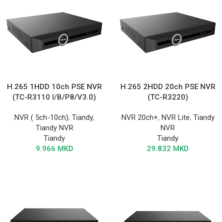
H.265 1HDD 10ch PSE NVR
H.265 2HDD 20ch PSE NVR
(TC-R3110 I/B/P8/V3.0)
(TC-R3220)
NVR ( 5ch-10ch)
,
Tiandy
,
NVR 20ch+
,
NVR Lite
,
Tiandy
Tiandy NVR
NVR
Tiandy
Tiandy
9.966
MKD
29.832
MKD