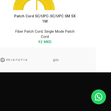
Patch Cord SC/UPC-SC/UPC SM SX
1M
Fiber Patch Cord
,
Single Mode Patch
Cord
92
MKD
iptv