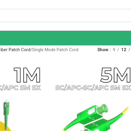
Fiber Patch Cord
Single Mode Patch Cord
Show
9
12