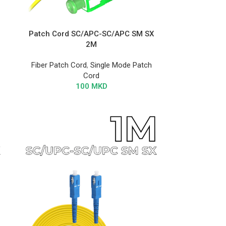
Patch Cord SC/APC-SC/APC SM SX
2M
Fiber Patch Cord
,
Single Mode Patch
Cord
100
MKD