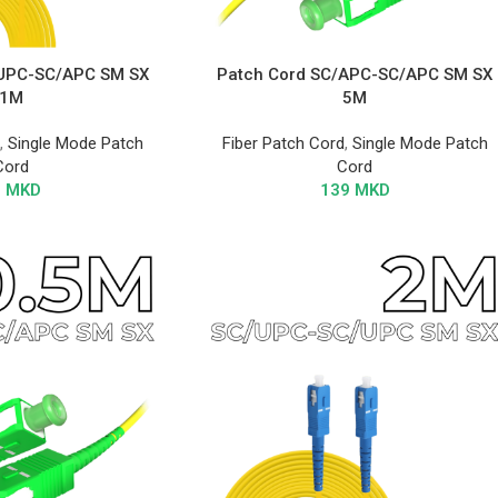
/UPC-SC/APC SM SX
Patch Cord SC/APC-SC/APC SM SX
1M
5M
d
,
Single Mode Patch
Fiber Patch Cord
,
Single Mode Patch
Cord
Cord
2
MKD
139
MKD