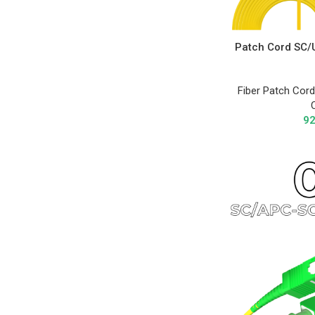
Patch Cord SC
Fiber Patch Cor
9