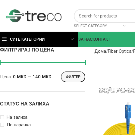
SELECT CATEGORY
СИТЕ КАТЕГОРИИ
ЗА НАС
КОНТАКТ
ФИЛТРИРАЈ ПО ЦЕНА
Дома
Fiber Optics
Цена:
0 MKD
—
140 MKD
ФИЛТЕР
СТАТУС НА ЗАЛИХА
На залиха
По нарачка