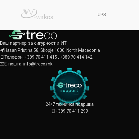
UPS
Ваш партнер за сигурност и ИТ
Hasan Pristina 58, Skopje 1000, North Macedonia
Телефон: +389 70 411 415 , +389 70 414 142
Е-пошта: info@treco.mk
24/7 техничка подршка
+389 70 411 299