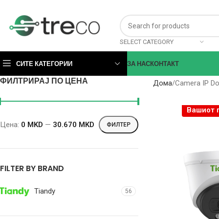
SELECT CATEGORY
СИТЕ КАТЕГОРИИ
ЗА НАС
КОНТАКТ
ФИЛТРИРАЈ ПО ЦЕНА
Дома
Camera IP D
Вашиот 
Цена:
0 MKD
—
30.670 MKD
ФИЛТЕР
FILTER BY BRAND
Tiandy
56