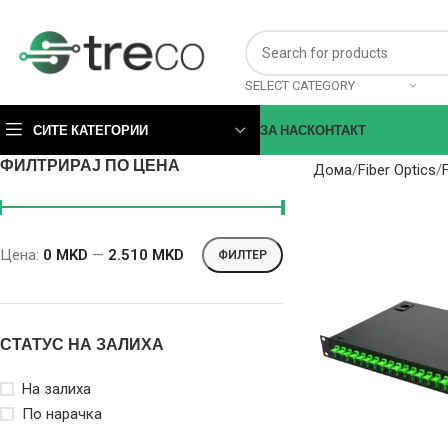
SELECT CATEGORY
СИТЕ КАТЕГОРИИ
ЗА НАС
КОНТАКТ
ФИЛТРИРАЈ ПО ЦЕНА
Дома
Fiber Optics
Цена:
0 MKD
—
2.510 MKD
ФИЛТЕР
СТАТУС НА ЗАЛИХА
На залиха
По нарачка