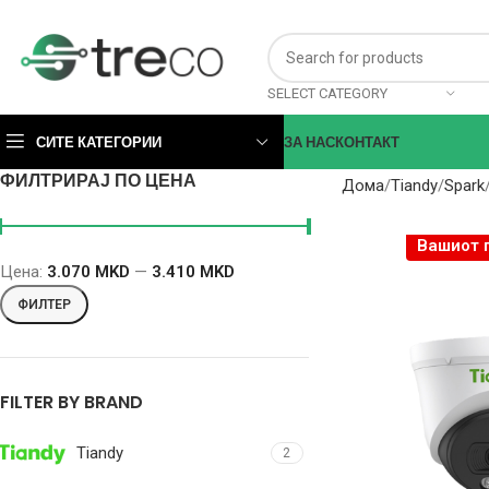
SELECT CATEGORY
СИТЕ КАТЕГОРИИ
ЗА НАС
КОНТАКТ
ФИЛТРИРАЈ ПО ЦЕНА
Дома
Tiandy
Spark
Вашиот 
Цена:
3.070 MKD
—
3.410 MKD
ФИЛТЕР
FILTER BY BRAND
Tiandy
2