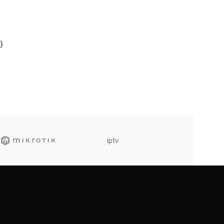
)
iptv