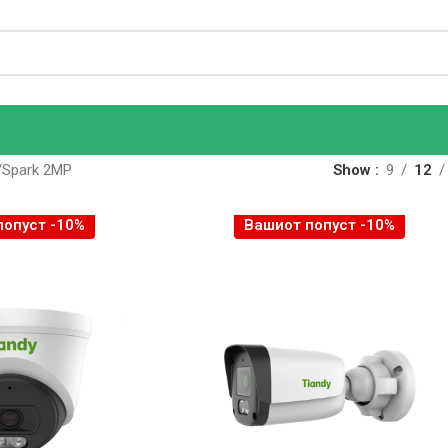
Spark 2MP
Show
9
12
попуст -10%
Вашиот попуст -10%