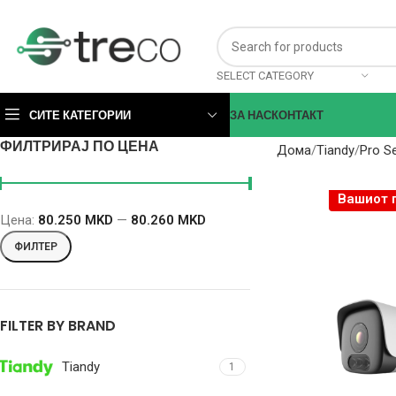
SELECT CATEGORY
СИТЕ КАТЕГОРИИ
ЗА НАС
КОНТАКТ
ФИЛТРИРАЈ ПО ЦЕНА
Дома
Tiandy
Pro Se
Вашиот 
Цена:
80.250 MKD
—
80.260 MKD
ФИЛТЕР
FILTER BY BRAND
Tiandy
1