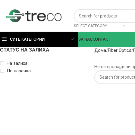
SELECT CATEGORY
СИТЕ КАТЕГОРИИ
ЗА НАС
КОНТАКТ
СТАТУС НА ЗАЛИХА
Дома
Fiber Optics
На залиха
Не се пронајдени п
По нарачка