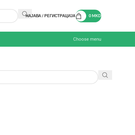
НАЈАВА / РЕГИСТРАЦИЈА
0
MKD
Choose menu