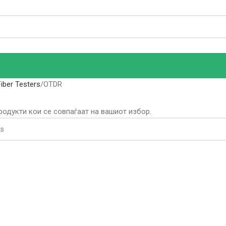
Fiber Testers
OTDR
родукти кои се совпаѓаат на вашиот избор.