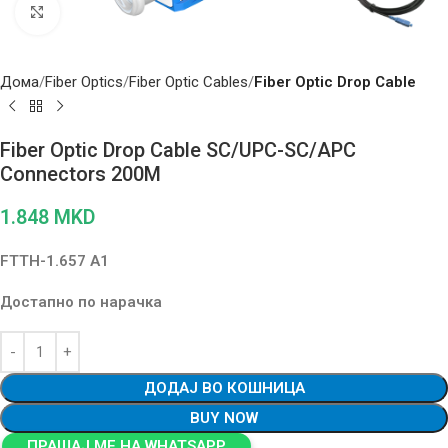
Click to enlarge
Дома
Fiber Optics
Fiber Optic Cables
Fiber Optic Drop Cable
Fiber Optic Drop Cable SC/UPC-SC/APC
Connectors 200M
1.848
MKD
FTTH-1.657 A1
Достапно по нарачка
ДОДАЈ ВО КОШНИЦА
BUY NOW
ПРАШАЈ МЕ НА WHATSAPP