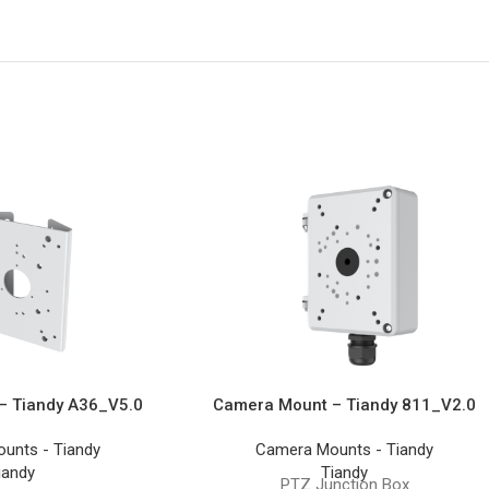
– Tiandy A36_V5.0
Camera Mount – Tiandy 811_V2.0
unts - Tiandy
Camera Mounts - Tiandy
iandy
Tiandy
PTZ Junction Box