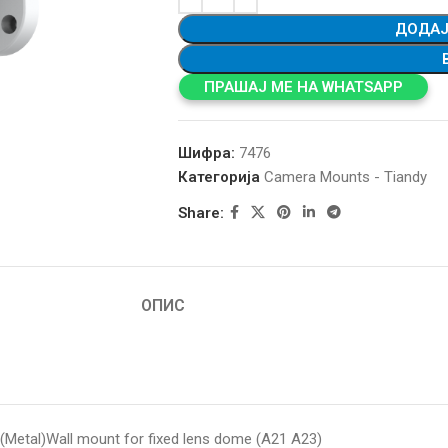
ДОДАЈ
ПРАШАЈ МЕ НА WHATSAPP
Шифра:
7476
Категорија
Camera Mounts - Tiandy
Share:
ОПИС
(Metal)Wall mount for fixed lens dome (A21 A23)