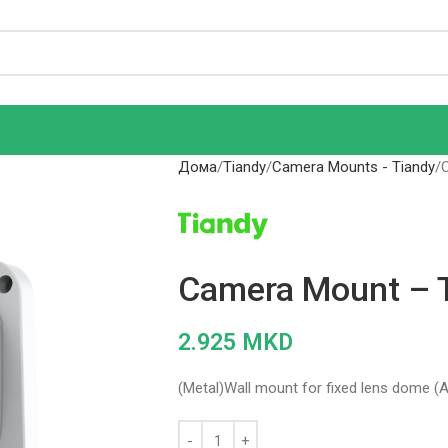
Дома
Tiandy
Camera Mounts - Tiandy
Camera Mount – 
2.925
MKD
(Metal)Wall mount for fixed lens dome (