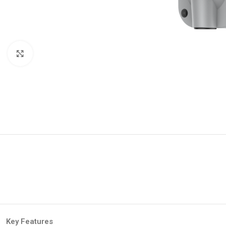
Click to enlarge
Key Features