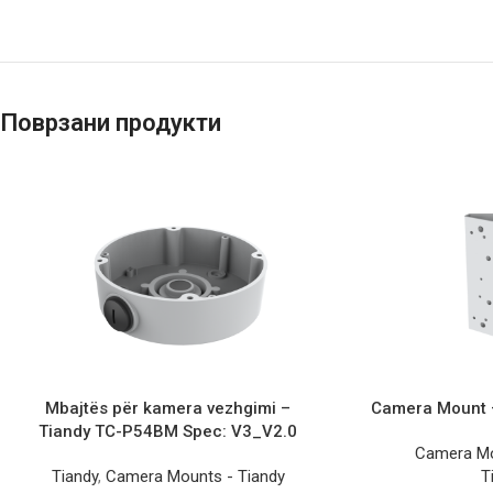
Поврзани продукти
Mbajtës për kamera vezhgimi –
Camera Mount 
Tiandy TC-P54BM Spec: V3_V2.0
Camera Mo
Tiandy
,
Camera Mounts - Tiandy
T