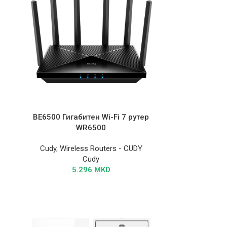
BE6500 Гигабитен Wi-Fi 7 рутер
WR6500
Cudy
,
Wireless Routers - CUDY
Cudy
5.296
MKD