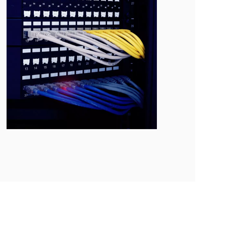
Network
Accessories