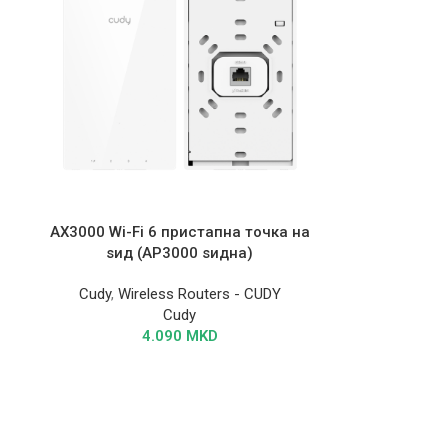
AX3000 Wi-Fi 6 пристапна точка на
ѕид (AP3000 ѕидна)
Cudy
,
Wireless Routers - CUDY
Cudy
4.090
MKD