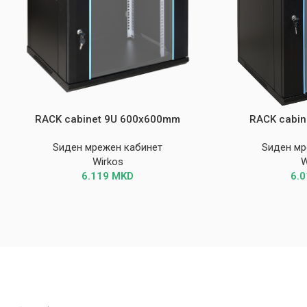
RACK cabinet 9U 600x600mm
RACK cabin
Ѕиден мрежен кабинет
Ѕиден мр
Wirkos
W
6.119
MKD
6.