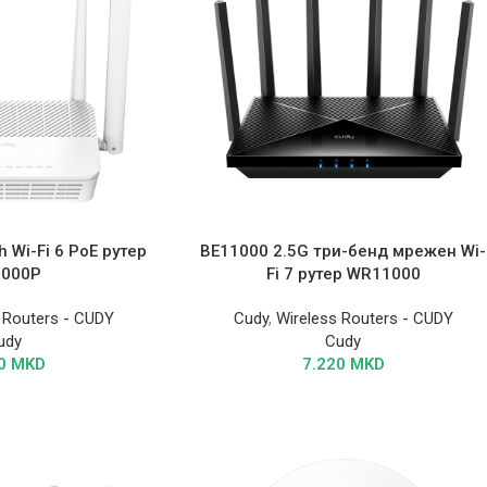
 Wi-Fi 6 PoE рутер
BE11000 2.5G три-бенд мрежен Wi-
000P
Fi 7 рутер WR11000
 Routers - CUDY
Cudy
,
Wireless Routers - CUDY
udy
Cudy
50
MKD
7.220
MKD