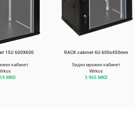
et 15U 600X600
RACK cabinet 6U 600x450mm
ежен кабинет
Ѕиден мрежен кабинет
irkos
Wirkos
019
MKD
3.965
MKD