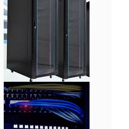
Server
Rack
Cabinets