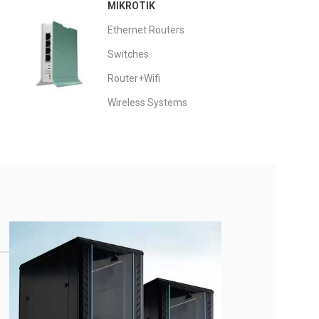
MIKROTIK
Ethernet Routers
Switches
Router+Wifi
Wireless Systems