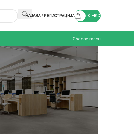
НАЈАВА / РЕГИСТРАЦИЈА
0
MKD
Choose menu