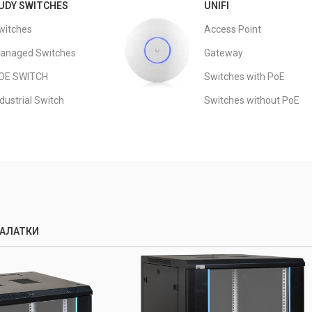
UDY SWITCHES
UNIFI
witches
Access Point
anaged Switches
Gateway
OE SWITCH
Switches with PoE
dustrial Switch
Switches without PoE
АЛАТКИ