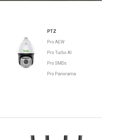
PTZ
Pro AEW
Pro Turbo AI
Pro SMDs
Pro Panorama