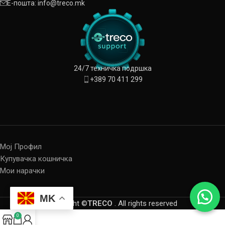
Е-пошта: info@treco.mk
24/7 техничка подршка
+389 70 411 299
Мој Профил
Купувачка кошничка
Мои нарачки
MK
Copyright ©
TRECO
. All rights reserved
0