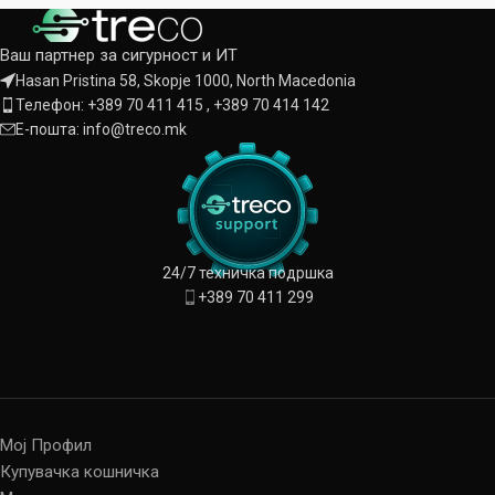
Ваш партнер за сигурност и ИТ
Hasan Pristina 58, Skopje 1000, North Macedonia
Телефон: +389 70 411 415 , +389 70 414 142
Е-пошта: info@treco.mk
24/7 техничка подршка
+389 70 411 299
Мој Профил
Купувачка кошничка