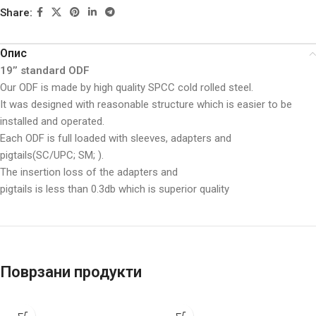
Share:
Опис
19’’ standard ODF
Our ODF is made by high quality SPCC cold rolled steel.
It was designed with reasonable structure which is easier to be
installed and operated.
Each ODF is full loaded with sleeves, adapters and
pigtails(SC/UPC; SM; ).
The insertion loss of the adapters and
pigtails is less than 0.3db which is superior quality
Поврзани продукти