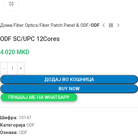
Click to enlarge
Дома
Fiber Optics
Fiber Patch Panel & ODF
ODF
ODF SC/UPC 12Cores
4.020
MKD
ДОДАЈ ВО КОШНИЦА
BUY NOW
ПРАШАЈ МЕ НА WHATSAPP
Шифра:
10147
Категорија
ODF
Ознака:
ODF