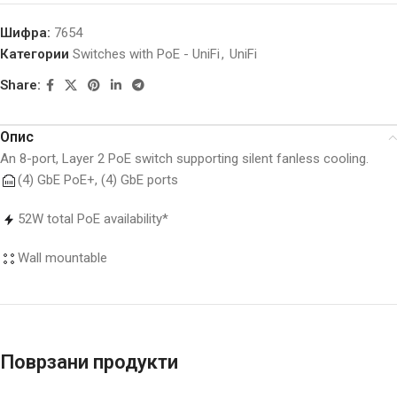
Шифра:
7654
Категории
Switches with PoE - UniFi
,
UniFi
Share:
Опис
An 8-port, Layer 2 PoE switch supporting silent fanless cooling.
(4) GbE PoE+, (4) GbE ports
52W total PoE availability*
Wall mountable
Поврзани продукти