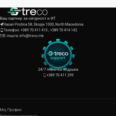
Ваш партнер за сигурност и ИТ
Hasan Pristina 58, Skopje 1000, North Macedonia
Телефон: +389 70 411 415 , +389 70 414 142
Е-пошта: info@treco.mk
24/7 техничка подршка
+389 70 411 299
Мој Профил
Купувачка кошничка