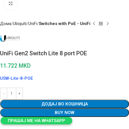
Click to enlarge
Дома
Ubiquiti
UniFi
Switches with PoE - UniFi
UniFi Gen2 Switch Lite 8 port POE
11.722
MKD
USW-Lite-8-POE
ДОДАЈ ВО КОШНИЦА
BUY NOW
ПРАШАЈ МЕ НА WHATSAPP