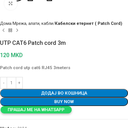
Click to enlarge
Дома
Мрежа, алати, кабли
Кабелски етернет ( Patch Cord)
UTP CAT6 Patch cord 3m
120
MKD
Patch cord utp cat6 RJ45 3meters
ДОДАЈ ВО КОШНИЦА
BUY NOW
ПРАШАЈ МЕ НА WHATSAPP