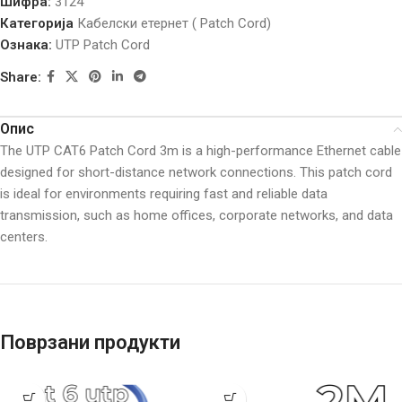
Шифра:
3124
Категорија
Кабелски етернет ( Patch Cord)
Ознака:
UTP Patch Cord
Share:
Опис
The UTP CAT6 Patch Cord 3m is a high-performance Ethernet cable
designed for short-distance network connections. This patch cord
is ideal for environments requiring fast and reliable data
transmission, such as home offices, corporate networks, and data
centers.
Поврзани продукти