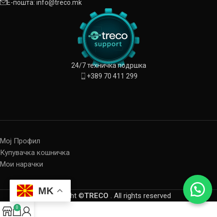
Е-пошта: info@treco.mk
24/7 техничка подршка
+389 70 411 299
Мој Профил
Купувачка кошничка
Мои нарачки
MK
Copyright ©
TRECO
. All rights reserved
0