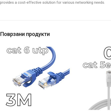
provides a cost-effective solution for various networking needs.
Поврзани продукти