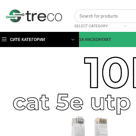
SELECT CATEGORY
СИТЕ КАТЕГОРИИ
ЗА НАС
КОНТАКТ