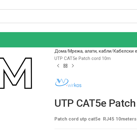
Дома
Мрежа, алати, кабли
Кабелски е
UTP CAT5e Patch cord 10m
UTP CAT5e Patch
Patch cord utp cat5e RJ45 10meter