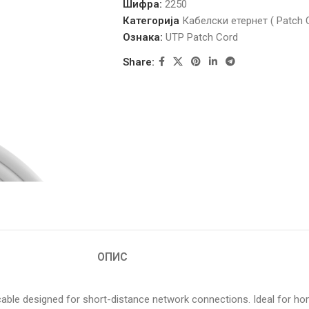
Шифра:
2250
Категорија
Кабелски етернет ( Patch 
Ознака:
UTP Patch Cord
Share:
ОПИС
able designed for short-distance network connections. Ideal for home