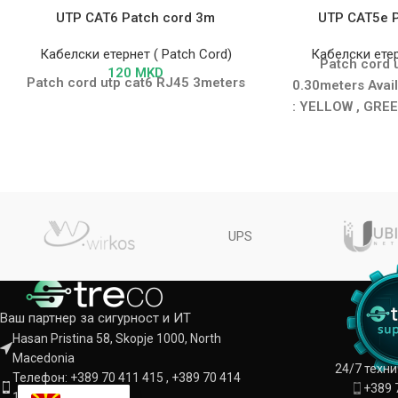
UTP CAT6 Patch cord 3m
UTP CAT5e P
Кабелски етернет ( Patch Cord)
Кабелски етер
Patch cord 
120
MKD
Patch cord utp cat6 RJ45 3meters
0.30meters Avail
: YELLOW , GREE
UPS
Ваш партнер за сигурност и ИТ
Hasan Pristina 58, Skopje 1000, North
Macedonia
24/7 техн
Телефон: +389 70 411 415 , +389 70 414
+389 
142