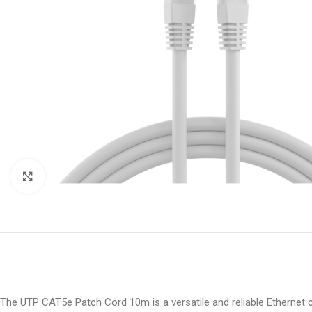
Click to enlarge
The UTP CAT5e Patch Cord 10m is a versatile and reliable Ethernet c