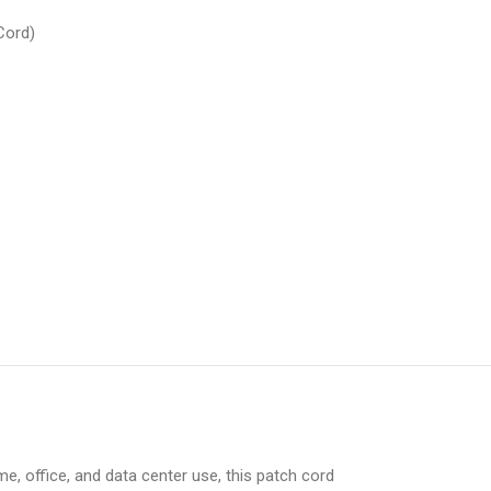
Cord)
, office, and data center use, this patch cord