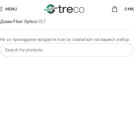
MENU
0
MK
Дома
Fiber Optics
OLT
Не се пронајдени продукти кои се совпаѓаат на вашиот избор.