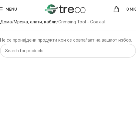
MENU
0
MK
Дома
Мрежа, алати, кабли
Crimping Tool - Coaxial
Не се пронајдени продукти кои се совпаѓаат на вашиот избор.