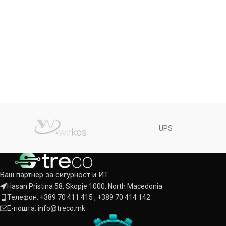
UPS
Ваш партнер за сигурност и ИТ
Hasan Pristina 58, Skopje 1000, North Macedonia
Телефон: +389 70 411 415 , +389 70 414 142
Е-пошта: info@treco.mk