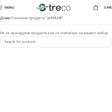
MENU
0
MK
Дома
Означени продукти “airMAX®”
Не се пронајдени продукти кои се совпаѓаат на вашиот избор.