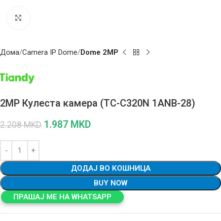
Click to enlarge
Дома
Camera IP Dome
Dome 2MP
2MP Кулеста камера (TC-C320N 1ANB-28)
1.987
MKD
2.208
MKD
ДОДАЈ ВО КОШНИЦА
BUY NOW
ПРАШАЈ МЕ НА WHATSAPP