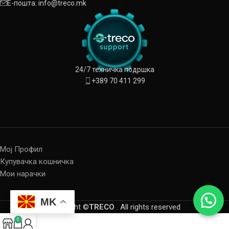
Е-пошта: info@treco.mk
24/7 техничка подршка
+389 70 411 299
Мој Профил
Купувачка кошничка
Мои нарачки
MK
Copyright ©
TRECO
. All rights reserved
0