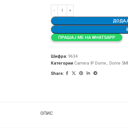
ДОДАЈ
ПРАШАЈ МЕ НА WHATSAPP
Шифра:
9634
Категории
Camera IP Dome
,
Dome 5M
Share:
ОПИС