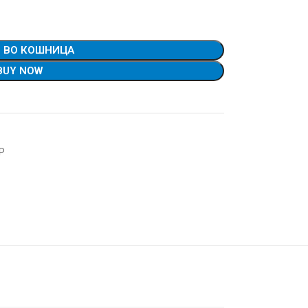
 ВО КОШНИЦА
BUY NOW
P