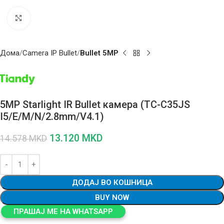
Click to enlarge
Дома
Camera IP Bullet
Bullet 5MP
5MP Starlight IR Bullet камера (TC-C35JS
I5/E/M/N/2.8mm/V4.1)
13.120
MKD
14.578
MKD
ДОДАЈ ВО КОШНИЦА
BUY NOW
ПРАШАЈ МЕ НА WHATSAPP