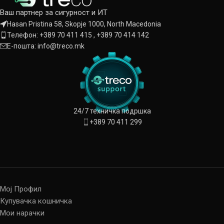
Ваш партнер за сигурност и ИТ
Hasan Pristina 58, Skopje 1000, North Macedonia
Телефон: +389 70 411 415 , +389 70 414 142
Е-пошта: info@treco.mk
24/7 техничка подршка
+389 70 411 299
Мој Профил
Купувачка кошничка
Мои нарачки