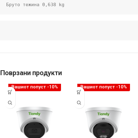
Бруто тежина 0,638 kg
Поврзани продукти
Вашиот попуст -10%
Вашиот попуст -10%