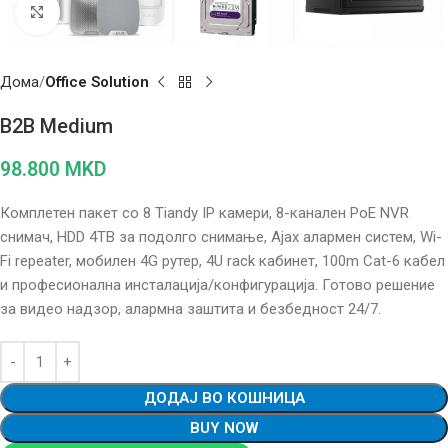
Click to enlarge
Дома
Office Solution
B2B Medium
98.800
MKD
Комплетен пакет со 8 Tiandy IP камери, 8-канален PoE NVR
снимач, HDD 4TB за подолго снимање, Ajax алармен систем, Wi-
Fi repeater, мобилен 4G рутер, 4U rack кабинет, 100m Cat-6 кабел
и професионална инсталација/конфигурација. Готово решение
за видео надзор, алармна заштита и безбедност 24/7.
ДОДАЈ ВО КОШНИЦА
BUY NOW