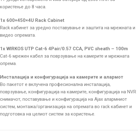
користење до 8 часа.
1x 600×450×4U Rack Cabinet
Rack кабинет за уредно поставување и заштита на мрежната и
видео опремата.
1x WIRKOS UTP Cat-6 4Pair/0.57 CCA, PVC sheath – 100m
Cat-6 мрежен кабел за поврзување на камерите и мрежната
опрема.
Инсталација и конфигурација на камерите и алармот
Во пакетот е вклучена професионална инсталација,
поврзување, конфигурација на камерите, конфигурација на NVR
снимачот, поставување и конфигурација на Ajax алармниот
систем, монтажа/организација на опремата во rack кабинет и
подготовка на целиот систем за користење.